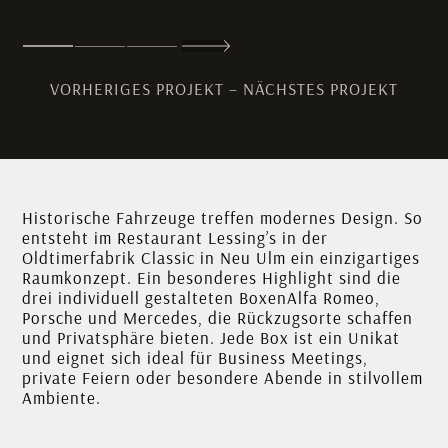
Weiter
1
2
3
VORHERIGES PROJEKT
–
NÄCHSTES PROJEKT
Historische Fahrzeuge treffen modernes Design. So
entsteht im Restaurant Lessing’s in der
Oldtimerfabrik Classic in Neu Ulm ein einzigartiges
Raumkonzept. Ein besonderes Highlight sind die
drei individuell gestalteten BoxenAlfa Romeo,
Porsche und Mercedes, die Rückzugsorte schaffen
und Privatsphäre bieten. Jede Box ist ein Unikat
und eignet sich ideal für Business Meetings,
private Feiern oder besondere Abende in stilvollem
Ambiente.