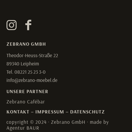
ZEBRANO GMBH
Theodor-Heuss-Straße 22
89340 Leipheim
Tel. 08221 25 23 3-0
info@zebrano-moebel.de
UNSERE PARTNER
Zebrano Cafébar
KONTAKT
–
IMPRESSUM
–
DATENSCHUTZ
copyright © 2024 · Zebrano GmbH · made by
Agentur BAUR