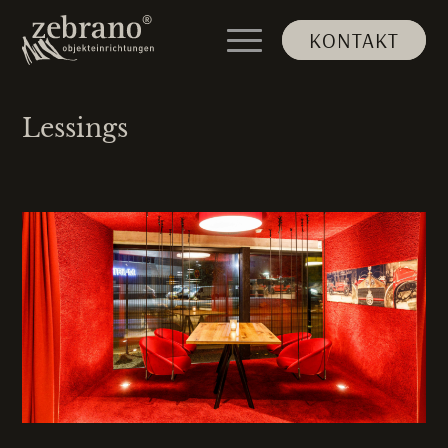
KONTAKT
Lessings